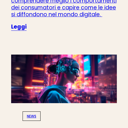
comprendere meglio i comportamenti
dei consumatori e capire come le idee
si diffondono nel mondo digitale.
Leggi
NEWS