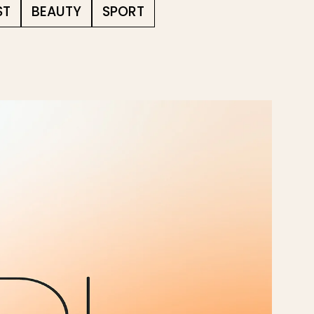
ST
BEAUTY
SPORT