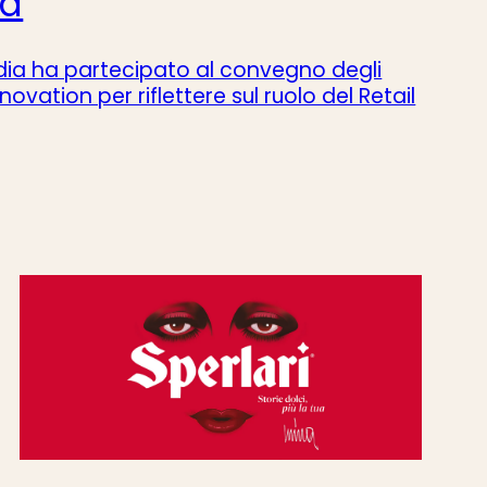
na
dia ha partecipato al convegno degli
novation per riflettere sul ruolo del Retail