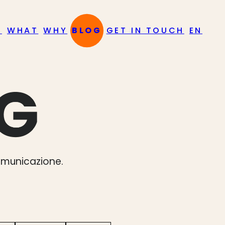
O
WHAT
WHY
BLOG
GET IN TOUCH
EN
comunicazione.