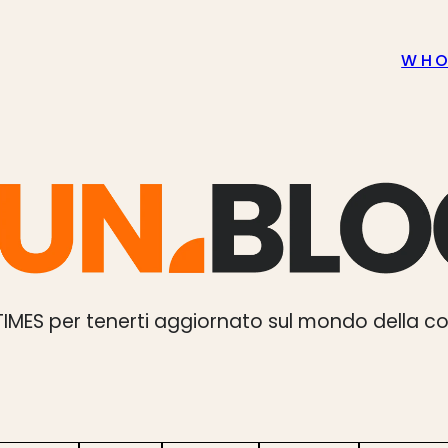
WH
NTIMES per tenerti aggiornato sul mondo della 