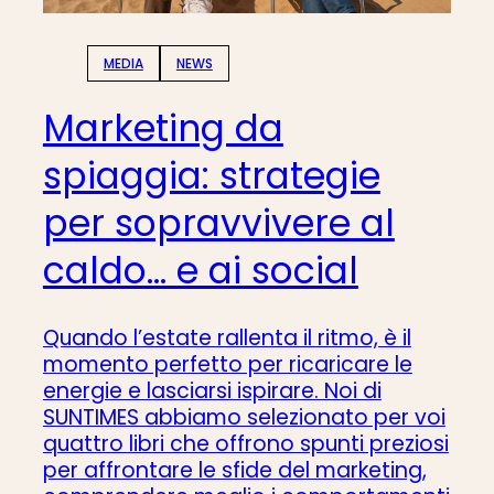
MEDIA
NEWS
Marketing da
spiaggia: strategie
per sopravvivere al
caldo… e ai social
Quando l’estate rallenta il ritmo, è il
momento perfetto per ricaricare le
energie e lasciarsi ispirare. Noi di
SUNTIMES abbiamo selezionato per voi
quattro libri che offrono spunti preziosi
per affrontare le sfide del marketing,