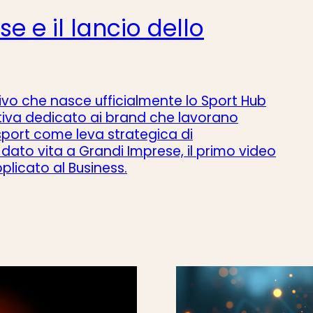
e e il lancio dello
ivo che nasce ufficialmente lo Sport Hub
eativa dedicato ai brand che lavorano
o sport come leva strategica di
dato vita a Grandi Imprese, il primo video
licato al Business.