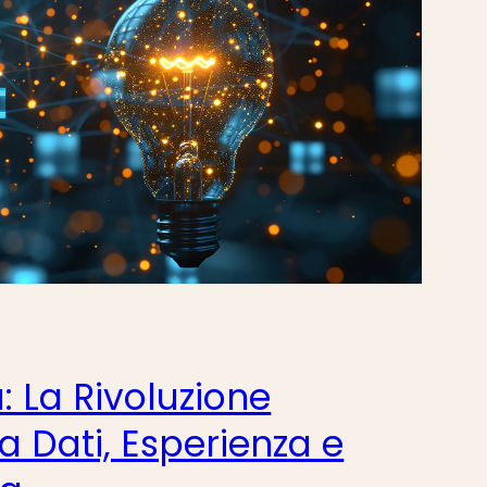
: La Rivoluzione
ra Dati, Esperienza e