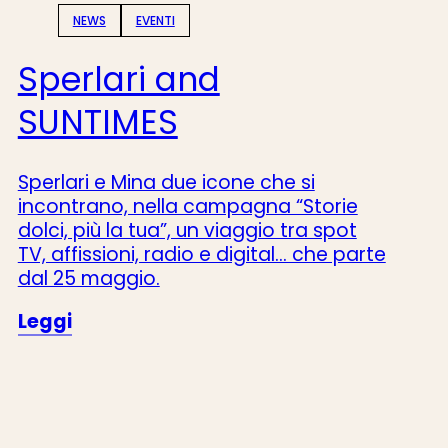
NEWS
EVENTI
Sperlari and
SUNTIMES
Sperlari e Mina due icone che si
incontrano, nella campagna “Storie
dolci, più la tua”, un viaggio tra spot
TV, affissioni, radio e digital... che parte
dal 25 maggio.
Leggi