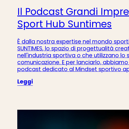
Il Podcast Grandi Impres
Sport Hub Suntimes
È dalla nostra expertise nel mondo sport
SUNTIMES
, lo spazio di progettualità cr
nell'industria sportiva o che utilizzano l
comunicazione. E per lanciarlo, abbiamo 
podcast dedicato al Mindset sportivo app
Leggi