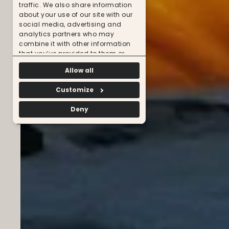
traffic. We also share information
about your use of our site with our
social media, advertising and
analytics partners who may
combine it with other information
that you’ve provided to them or
that they’ve collected from your use
Allow all
of their services.
Customize
Deny