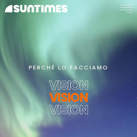
PERCHÉ LO FACCIAMO
VISION
VISION
VISION