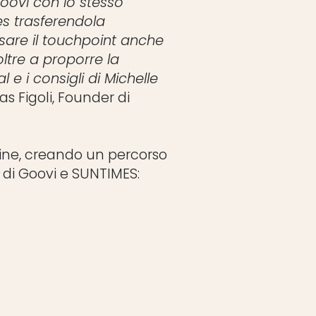
Goovi con lo stesso
es trasferendola
sare il touchpoint anche
ltre a proporre la
l e i consigli di Michelle
las Figoli, Founder di
nline, creando un percorso
a di Goovi e SUNTIMES: