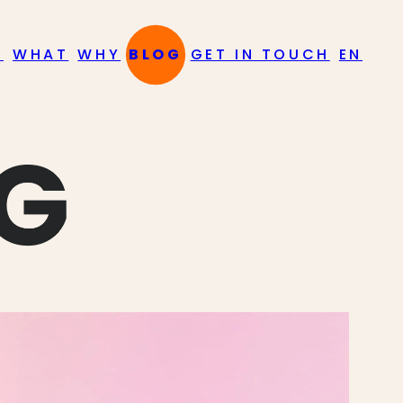
O
WHAT
WHY
BLOG
GET IN TOUCH
EN