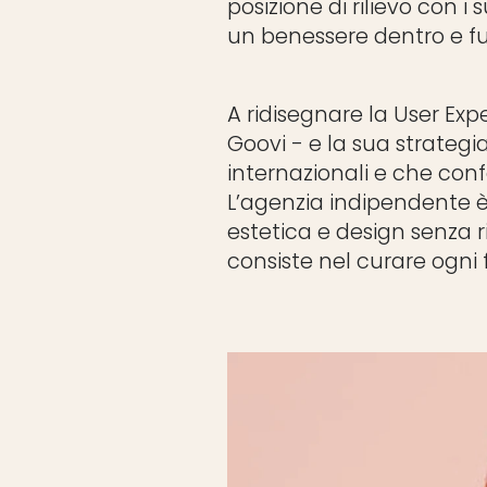
posizione di rilievo con i
un benessere dentro e fu
A ridisegnare la User Exp
Goovi - e la sua strategi
internazionali e che conf
L’agenzia indipendente è
estetica e design senza r
consiste nel curare ogni f