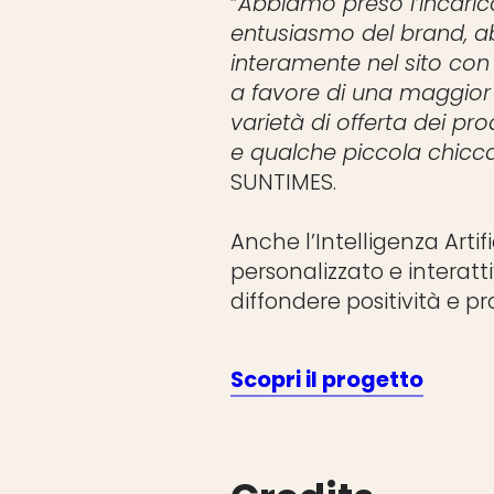
“
Abbiamo preso l’incaric
entusiasmo del brand, ab
interamente nel sito con
a favore di una maggior 
varietà di offerta dei prod
e qualche piccola chicc
SUNTIMES.
Anche l’Intelligenza Arti
personalizzato e interatt
diffondere positività e p
Scopri il progetto