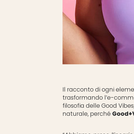
Il racconto di ogni elem
trasformando l’e-commer
filosofia delle Good Vibes
naturale, perché
Good+V