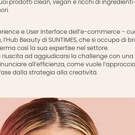
 suoi prodotti clean, vegan e ricchi di ingredienti
ori.
erience e User Interface dell’e-commerce - cuor
a, l’Hub Beauty di SUNTIMES, che si occupa di b
erma così la sua expertise nel settore.
 riuscita ad aggiudicarsi la challenge con un
inunciare all’efficienza, come vuole l’approccio
ase dalla strategia alla creatività.