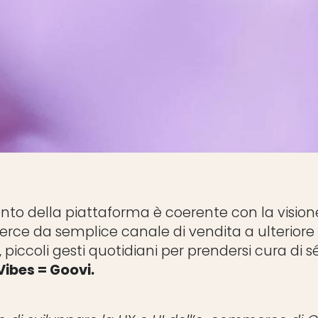
ento della piattaforma è coerente con la vision
ce da semplice canale di vendita a ulteriore 
, piccoli gesti quotidiani per prendersi cura di 
ibes = Goovi.