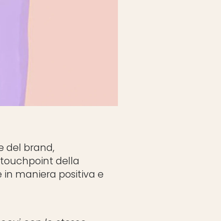
e del brand,
touchpoint della
sé in maniera positiva e