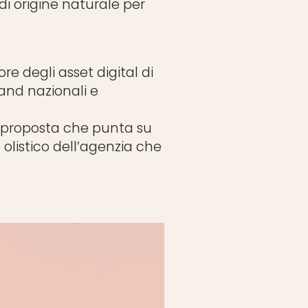
 di origine naturale per
e degli asset digital di
rand nazionali e
a proposta che punta su
 olistico dell’agenzia che