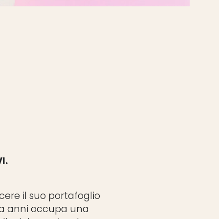
I.
ere il suo portafoglio
da anni occupa una