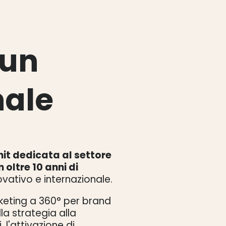
un
nale
it dedicata al settore
 oltre 10 anni di
vativo e internazionale.
eting a 360° per brand
la strategia alla
, l'attivazione di