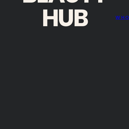
HUB
WH