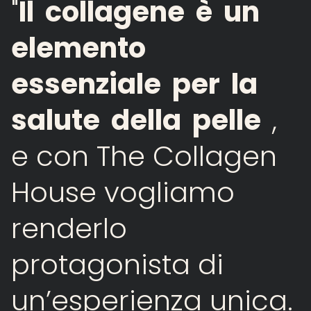
"
Il
collagene
è
un
elemento
essenziale
per
la
salute
della
pelle
,
e
con
The
Collagen
House
vogliamo
renderlo
protagonista
di
un’esperienza
unica.