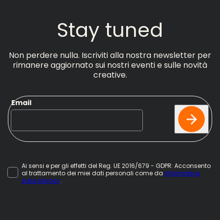
Stay
tuned
Non perdere nulla. Iscriviti alla nostra newsletter per
rimanere aggiornato sui nostri eventi e sulle novità
creative.
Email
Ai sensi e per gli effetti del Reg. UE 2016/679 - GDPR: Acconsento
al trattamento dei miei dati personali come da
informativa
sulla privacy
.