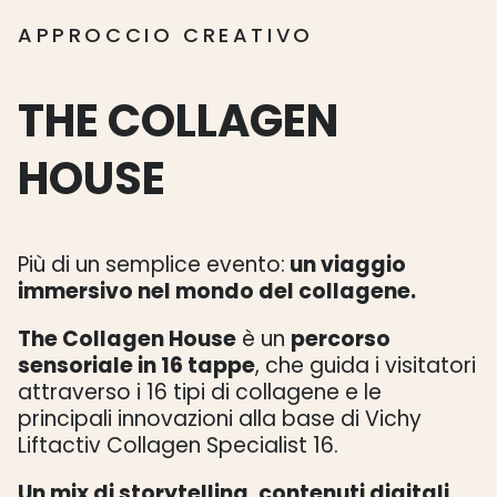
APPROCCIO CREATIVO
THE
COLLAGEN
HOUSE
Più di un semplice evento:
un viaggio
immersivo nel mondo del collagene.
The Collagen House
è un
percorso
sensoriale in 16 tappe
, che guida i visitatori
attraverso i 16 tipi di collagene e le
principali innovazioni alla base di Vichy
Liftactiv Collagen Specialist 16.
Un mix di storytelling, contenuti digitali,