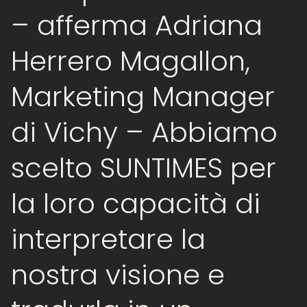
–
afferma
Adriana
Herrero
Magallon,
Marketing
Manager
di
Vichy
–
Abbiamo
scelto
SUNTIMES
per
la
loro
capacità
di
interpretare
la
nostra
visione
e