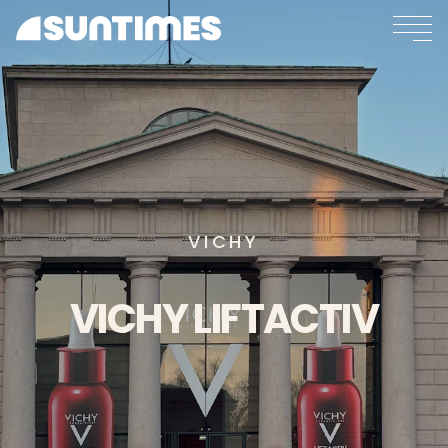
VICHY
VICHY
LIFTACTIV