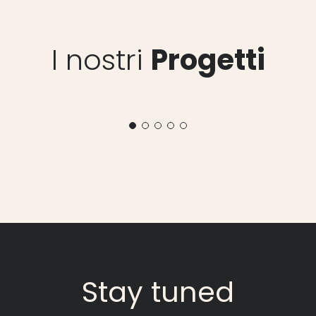
I nostri
Progetti
Stay
tuned