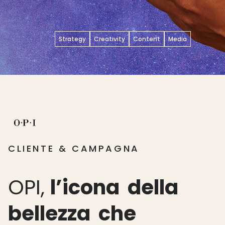
Strategy
Creativity
Content
Media
CLIENTE & CAMPAGNA
OPI,
l’icona
della
bellezza
che