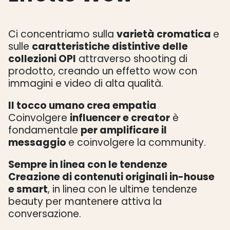
Ci concentriamo sulla
varietà cromatica
e
sulle
caratteristiche distintive delle
collezioni OPI
attraverso shooting di
prodotto, creando un effetto wow con
immagini e video di alta qualità.
Il tocco umano crea empatia
Coinvolgere
influencer e creator
è
fondamentale
per amplificare il
messaggio
e coinvolgere la community.
Sempre in linea con le tendenze
Creazione di contenuti originali in-house
e smart
, in linea con le ultime tendenze
beauty per mantenere attiva la
conversazione.