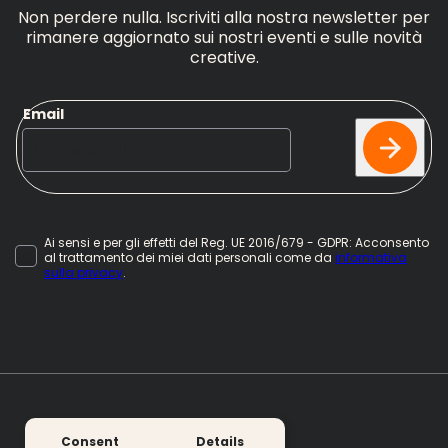
Non perdere nulla. Iscriviti alla nostra newsletter per
rimanere aggiornato sui nostri eventi e sulle novità
creative.
Email
Ai sensi e per gli effetti del Reg. UE 2016/679 - GDPR: Acconsento
al trattamento dei miei dati personali come da
informativa
sulla privacy
.
Consent
Details