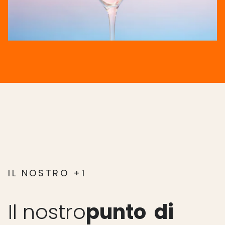
IL NOSTRO +1
Il
nostro
punto
di